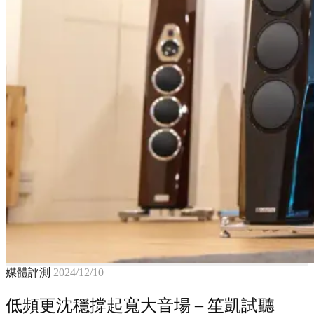
媒體評測
2024/12/10
低頻更沈穩撐起寬大音場 – 笙凱試聽