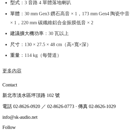
型式
：3 音路 4 單體落地喇叭
單體
：30 mm Gen3 鑽石高音 × 1，173 mm Gen4 陶瓷中音
× 1，220 mm 碳纖維鋁合金振膜低音 × 2
建議擴大機功率
：30 瓦以上
尺寸
：130 × 27.5 × 48 cm（高×寬×深）
重量
：114 kg（每聲道）
更多內容
Contact
新北市淡水區坪頂路 102 號
電話 02-8626-0920
／ 02-8626-0773
·
傳真 02-8626-1029
info@sk-audio.net
Follow