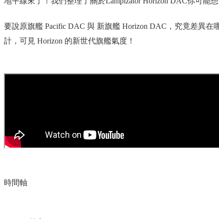
地平線來了！我們整理了關於Lampizator Horizon 
要說原旗艦 Pacific DAC 與 新旗艦 Horizon DAC，究竟
計，可見 Horizon 的新世代旗艦氣度！
時間軸