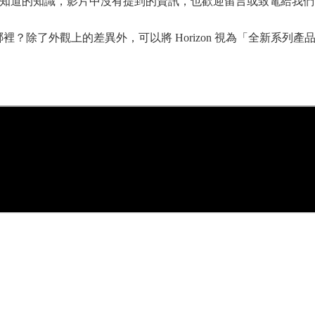
DAC你可能想知道的知識，影片中沒有提到的資訊，也歡迎留言或致電給
差異在哪裡？除了外觀上的差異外，可以將 Horizon 視為「全新系列產品！」