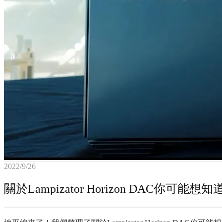
2022/9/26
關於Lampizator Horizon DAC你可能想