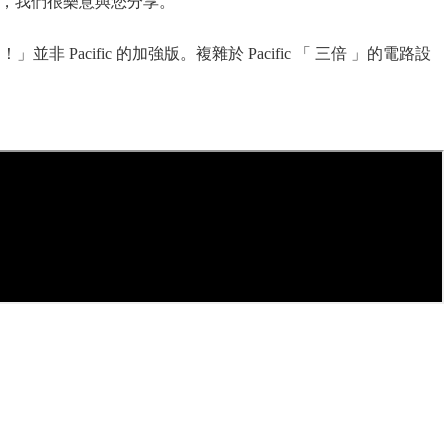
我們，我們很樂意與您分享。
並非 Pacific 的加強版。複雜於 Pacific 「 三倍 」的電路設