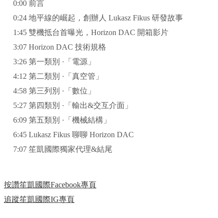
0:00 前言
0:24 地平線的崛起，創辦人 Lukasz Fikus 研發故事
1:45 雙機抵台首曝光，Horizon DAC 開箱影片
3:07 Horizon DAC 技術規格
3:26 第一類別 ·「電源」
4:12 第二類別 ·「真空管」
4:58 第三列別 ·「數位」
5:27 第四類別 ·「輸出&交互介面」
6:09 第五類別 ·「機械結構」
6:45 Lukasz Fikus 聊聊 Horizon DAC
7:07 笙凱國際獨家代理&結尾
按讚笙凱國際Facebook專頁
追蹤笙凱國際IG專頁