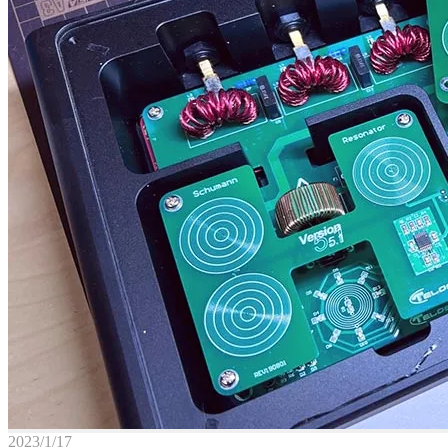
2023/1/17