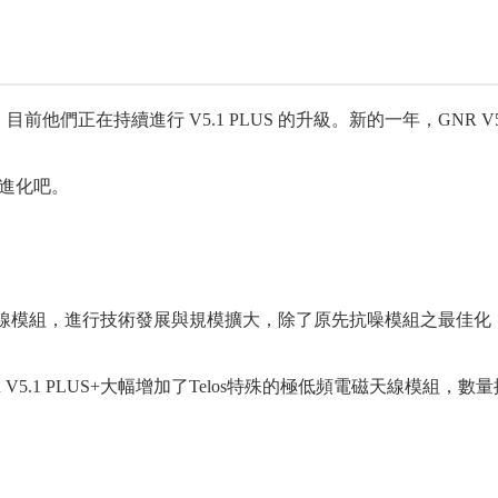
le 手上，目前他們正在持續進行 V5.1 PLUS 的升級。新的一年，G
的進化吧。
低頻電磁天線模組，進行技術發展與規模擴大，除了原先抗噪模組之最
 V5.1 PLUS+大幅增加了Telos特殊的極低頻電磁天線模組，數量