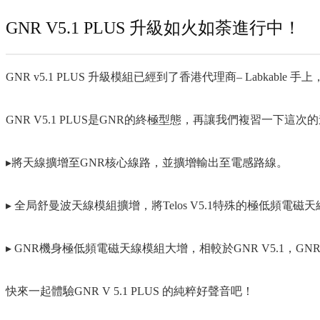
GNR V5.1 PLUS 升級如火如荼進行中！
GNR v5.1 PLUS 升級模組已經到了香港代理商– Labkab
GNR V5.1 PLUS是GNR的終極型態，再讓我們複習一下這次
▸將天線擴增至GNR核心線路，並擴增輸出至電感路線。
▸ 全局舒曼波天線模組擴增，將Telos V5.1特殊的極
▸ GNR機身極低頻電磁天線模組大增，相較於GNR V5.1，GNR
快來一起體驗GNR V 5.1 PLUS 的純粹好聲音吧！