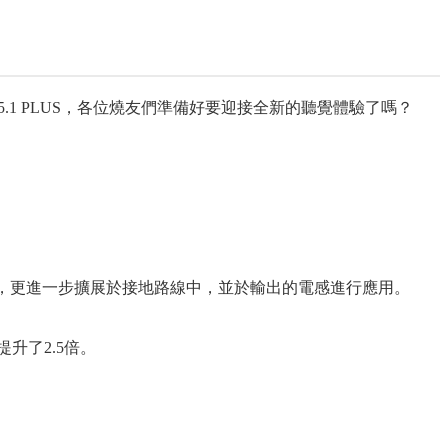
NR V5.1 PLUS，各位燒友們準備好要迎接全新的聽覺體驗了嗎？
佳化，更進一步擴展於接地路線中，並於輸出的電感進行應用。
提升了2.5倍。