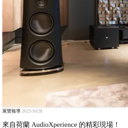
展覽報導
2025/10/28
來自荷蘭 AudioXperience 的精彩現場！