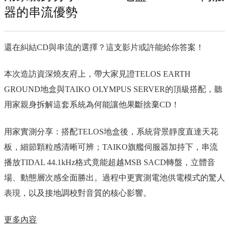
器的串流優勢
還在糾結CD與串流的選擇？這支影片或許能給你答案！
本次造訪資深燒友府上，帶大家見證TELOS EARTH
GROUND地盒與TAIKO OLYMPUS SERVER的頂級搭配，聽
用家親身拆解這套系統為何能讓他果斷捨棄CD！
用家實測分享：搭配TELOS地盒後，系統背景靜度直達天花
板，細節顆粒感清晰可辨；TAIKO旗艦伺服器加持下，串流
播放TIDAL 44.1kHz格式竟能超越MSB SACD轉盤，立體音
場、動態層次感全面勝出。過程中更實測電池供電模式的驚人
表現，以及接地調校對音質的核心影響。
更多內容