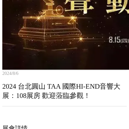
2024/8/6
2024 台北圓山 TAA 國際HI-END音響大
展：108展房 歡迎蒞臨參觀！
展會詳情