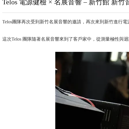
Telos 電源健檢 × 名展音響 – 新竹館 
Telos團隊再次受到新竹名展音響的邀請，再次來到新竹進
這次Telos 團隊隨著名展音響來到了客戶家中，從測量極性