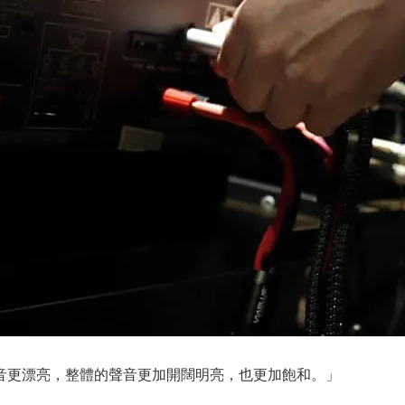
音更漂亮，整體的聲音更加開闊明亮，也更加飽和。」