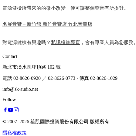
電源健檢所帶來的的微小改變，便可讓整個聲音有所提升。
名展音響 – 新竹館 新竹音響店 竹北音響店
對電源健檢有興趣嗎？
私訊粉絲專頁
，會有專業人員為您服務
Contact
新北市淡水區坪頂路 102 號
電話 02-8626-0920
／ 02-8626-0773
·
傳真 02-8626-1029
info@sk-audio.net
Follow
© 2007–2026
笙凱國際投資股份有限公司
版權所有
隱私權政策