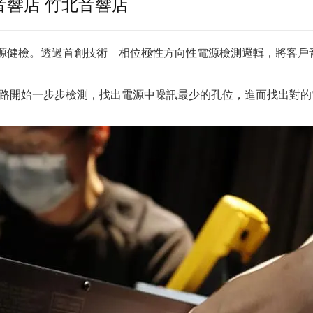
新竹音響店 竹北音響店
行電源健檢。透過首創技術—相位極性方向性電源檢測邏輯，將客
與迴路開始一步步檢測，找出電源中噪訊最少的孔位，進而找出對