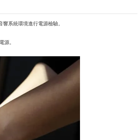
戶音響系統環境進行電源檢驗。
的電源。