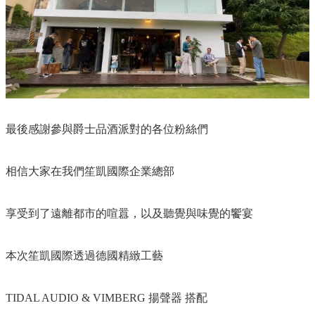
最後感謝參與爵士品酒派對的各位粉絲們​
相信大家在我們笙凱國際企業總部​
享受到了遠離都市的喧囂，以及聽覺與味覺的饗宴​
本次笙凱國際透過德國精緻工藝 ​
TIDAL AUDIO & VIMBERG 揚聲器 搭配​