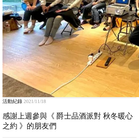
活動紀錄
2021/11/18
感謝上週參與《 爵士品酒派對 秋冬暖心
之約 》的朋友們​