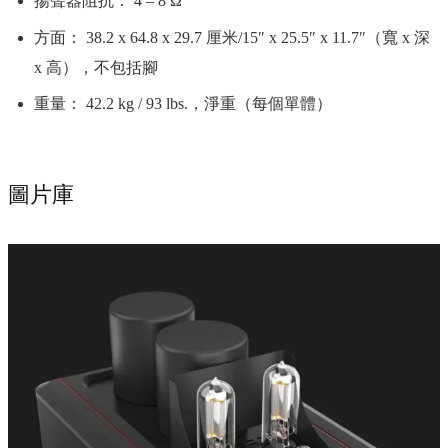
揚聲器阻抗： 4 – 8 Ω
方面： 38.2 x 64.8 x 29.7 厘米/15″ x 25.5″ x 11.7″（寬 x 深
x 高），不包括腳
重量： 42.2 kg / 93 lbs.，淨重（每個單體）
圖片庫