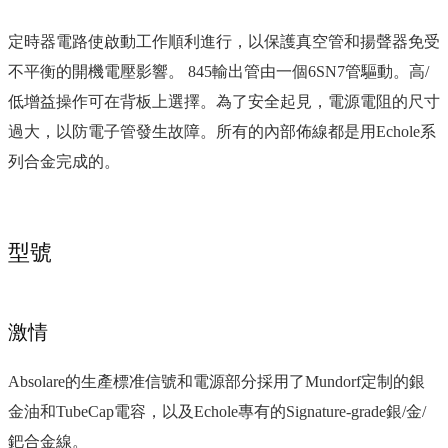
定時器電路使啟動工作順利進行，以保護真空管和揚聲器免受
不平衡的開機電壓影響。 845輸出管由一個6SN7管驅動。高/
低增益操作可在背板上選擇。為了安全起見，電源電阻的尺寸
過大，以防電子管發生故障。所有的內部佈線都是用Echole系
列合金完成的。
型號
激情
Absolare的生產標准信號和電源部分採用了Mundorf定制的銀
金油和TubeCap電容，以及Echole專有的Signature-grade銀/金/
鈀合金線。