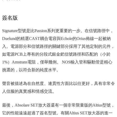
簽名版
Signature型號是比Passion系列更重要的一步。在信號路徑中，
Duelund的精選CAST耦合電容與Echole的Orius佈線一起被納
入。電源部分和信號路徑的關鍵部分採用了其他定制的元件，
如電源PCB上專有的分段式銀金鈀信號路徑和匹配的（小於
1%）Amstrans電阻，僅舉幾例。 NOS輸入管和驅動管是精心
挑選的，以符合新的純度水平。
聲音被描述為在自然度、連貫性方面比以往更好，具有非常令
人信服的真實感和情感交流。
最後，Absolare SET放大器還有一個非常限量版的Altius型號，
它的性能遠遠超過了簽名型號。有關Altius SET放大器的進一