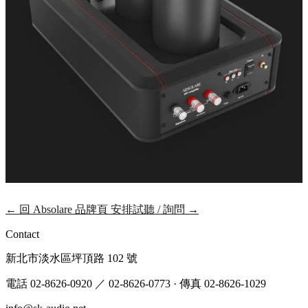
← 回 Absolare 品牌頁
安排試聽 / 詢問
→
Contact
新北市淡水區坪頂路 102 號
電話 02-8626-0920
／ 02-8626-0773
·
傳真 02-8626-1029