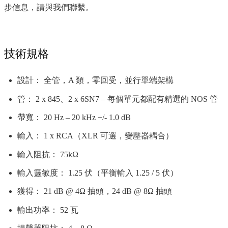
步信息，請與我們聯繫。
技術規格
設計： 全管，A 類，零回受，並行單端架構
管： 2 x 845、2 x 6SN7 – 每個單元都配有精選的 NOS 管
帶寬： 20 Hz – 20 kHz +/- 1.0 dB
輸入： 1 x RCA（XLR 可選，變壓器耦合）
輸入阻抗： 75kΩ
輸入靈敏度： 1.25 伏（平衡輸入 1.25 / 5 伏）
獲得： 21 dB @ 4Ω 抽頭，24 dB @ 8Ω 抽頭
輸出功率： 52 瓦