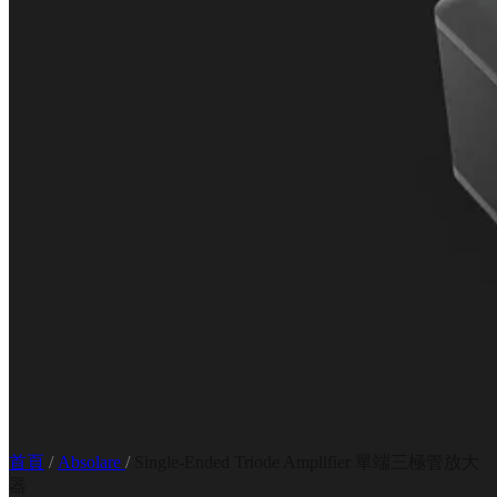
首頁
/
Absolare
/
Single-Ended Triode Amplifier 單端三極管放大
器